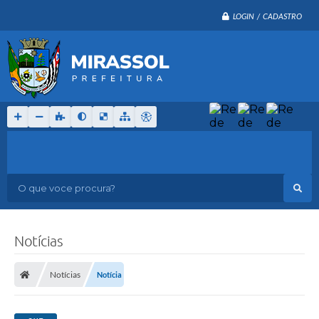
LOGIN / CADASTRO
O que voce procura?
Notícias
Notícias
Notícia
G