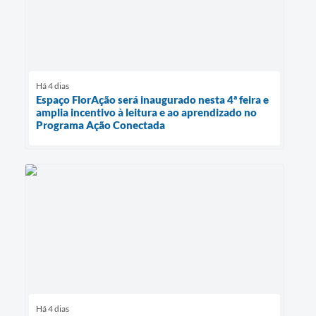
Há 4 dias
Espaço FlorAção será inaugurado nesta 4ª feira e
amplia incentivo à leitura e ao aprendizado no
Programa Ação Conectada
Há 4 dias