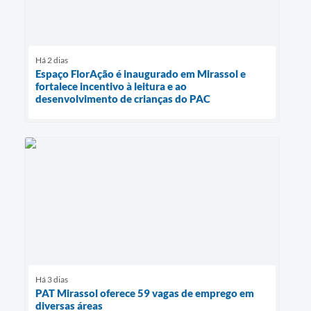
Há 2 dias
Espaço FlorAção é inaugurado em Mirassol e
fortalece incentivo à leitura e ao
desenvolvimento de crianças do PAC
Há 3 dias
PAT Mirassol oferece 59 vagas de emprego em
diversas áreas