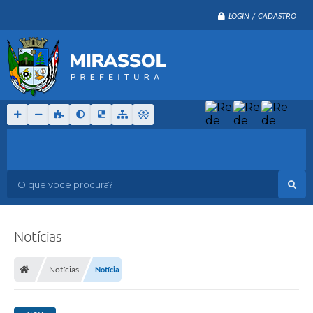
LOGIN / CADASTRO
O que voce procura?
Notícias
Notícias
Notícia