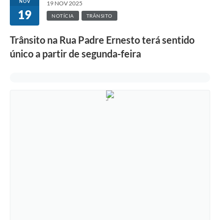
NOV
19 NOV 2025
19
NOTÍCIA
TRÂNSITO
Trânsito na Rua Padre Ernesto terá sentido
único a partir de segunda-feira