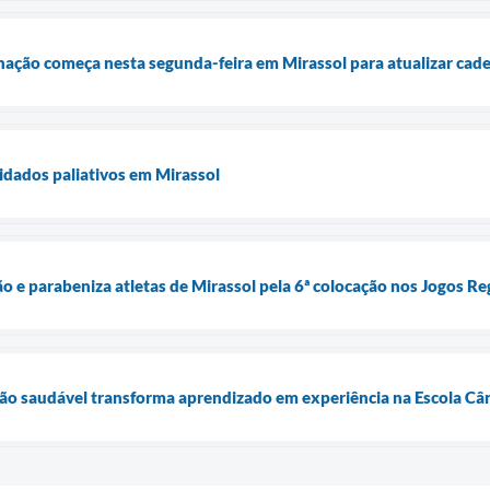
ção começa nesta segunda-feira em Mirassol para atualizar cade
uidados paliativos em Mirassol
o e parabeniza atletas de Mirassol pela 6ª colocação nos Jogos Re
o saudável transforma aprendizado em experiência na Escola Când