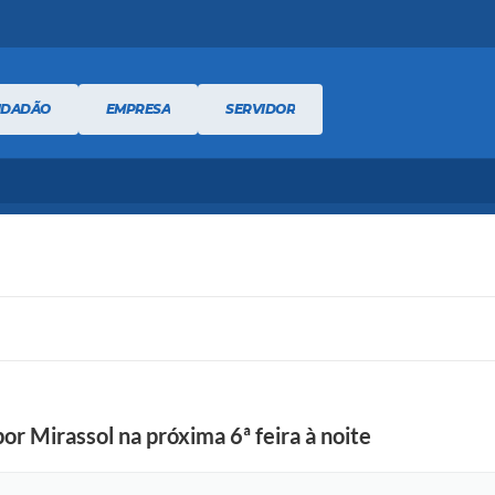
IDADÃO
EMPRESA
SERVIDOR
r Mirassol na próxima 6ª feira à noite