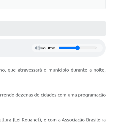
Volume
o, que atravessará o município durante a noite,
rcorrendo dezenas de cidades com uma programação
ltura (Lei Rouanet), e com a Associação Brasileira