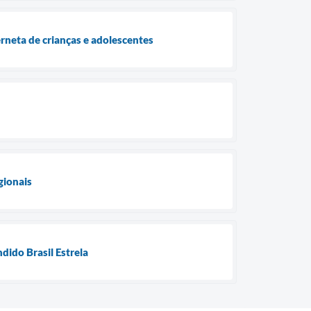
rneta de crianças e adolescentes
gionais
ido Brasil Estrela