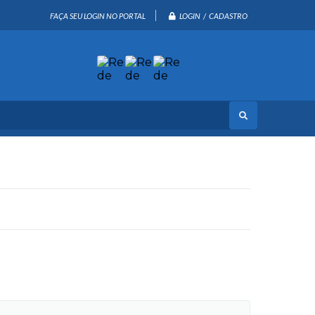
LOGIN / CADASTRO
FAÇA SEU LOGIN NO PORTAL