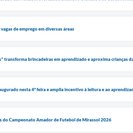
 vagas de emprego em diversas áreas
" transforma brincadeiras em aprendizado e aproxima crianças da
augurado nesta 4ª feira e amplia incentivo à leitura e ao aprend
zes do Campeonato Amador de Futebol de Mirassol 2026