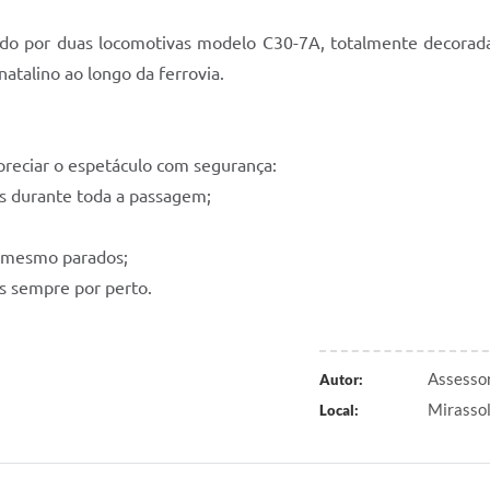
zido por duas locomotivas modelo C30-7A, totalmente decoradas
atalino ao longo da ferrovia.
reciar o espetáculo com segurança:
os durante toda a passagem;
, mesmo parados;
s sempre por perto.
Assessor
Autor:
Mirasso
Local: