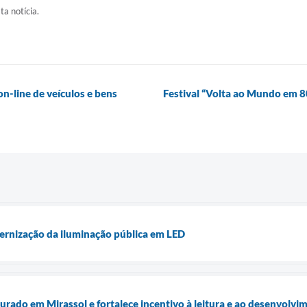
ta notícia.
on-line de veículos e bens
Festival “Volta ao Mundo em 80
ernização da iluminação pública em LED
urado em Mirassol e fortalece incentivo à leitura e ao desenvolvi