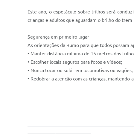
Este ano, o espetáculo sobre trilhos será condu
crianças e adultos que aguardam o brilho do trem n
Segurança em primeiro lugar
As orientações da Rumo para que todos possam ap
• Manter distância mínima de 15 metros dos trilh
• Escolher locais seguros para fotos e vídeos;
• Nunca tocar ou subir em locomotivas ou vagões
• Redobrar a atenção com as crianças, mantendo-a