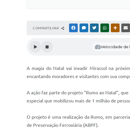
COMPARTILHAR
FACEBOOK
MESSENGER
TWITTER
WHATSAPP
OUTRAS
Velocidade de l
A magia do Natal vai invadir Mirassol na próxi
encantando moradores e visitantes com sua compo
A ação faz parte do projeto “Rumo ao Natal”, qu
especial que mobilizou mais de 1 milhão de pess
O projeto é uma realização da Rumo, em parceria c
de Preservação Ferroviária (ABPF).