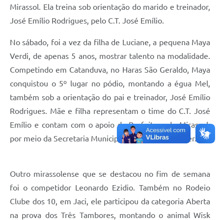
Mirassol. Ela treina sob orientação do marido e treinador,
José Emílio Rodrigues, pelo C.T. José Emílio.
No sábado, foi a vez da filha de Luciane, a pequena Maya
Verdi, de apenas 5 anos, mostrar talento na modalidade.
Competindo em Catanduva, no Haras São Geraldo, Maya
conquistou o 5º lugar no pódio, montando a égua Mel,
também sob a orientação do pai e treinador, José Emílio
Rodrigues. Mãe e filha representam o time do C.T. José
Emílio e contam com o apoio da Prefeitura de Mirassol,
por meio da Secretaria Municipal de Esportes e Lazer.
Outro mirassolense que se destacou no fim de semana
foi o competidor Leonardo Ezidio. Também no Rodeio
Clube dos 10, em Jaci, ele participou da categoria Aberta
na prova dos Três Tambores, montando o animal Wisk