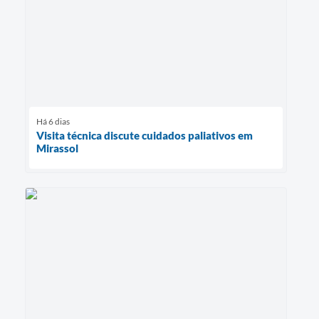
Há 6 dias
Visita técnica discute cuidados paliativos em
Mirassol