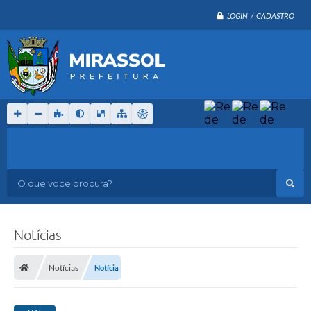
LOGIN / CADASTRO
O que voce procura?
Notícias
Notícias
Notícia