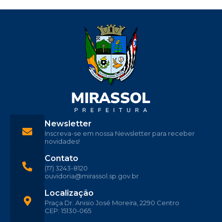
Newsletter
Inscreva-se em nossa Newsletter para receber
novidades!
Contato
(17) 3243-8120
ouvidoria@mirassol.sp.gov.br
Localização
Praça Dr. Anisio José Moreira, 2290 Centro
CEP: 15130-065