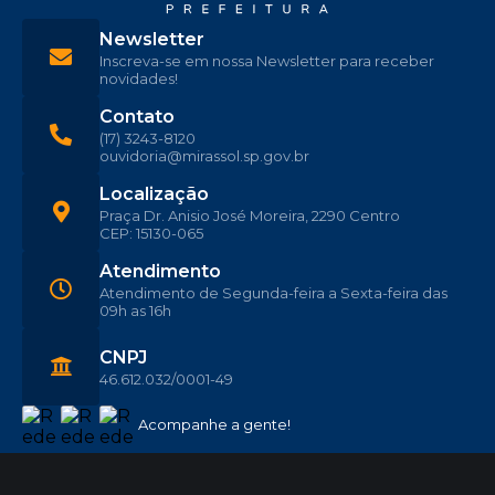
Newsletter
Inscreva-se em nossa Newsletter para receber
novidades!
Contato
(17) 3243-8120
ouvidoria@mirassol.sp.gov.br
Localização
Praça Dr. Anisio José Moreira, 2290 Centro
CEP: 15130-065
Atendimento
Atendimento de Segunda-feira a Sexta-feira das
09h as 16h
CNPJ
46.612.032/0001-49
Acompanhe a gente!