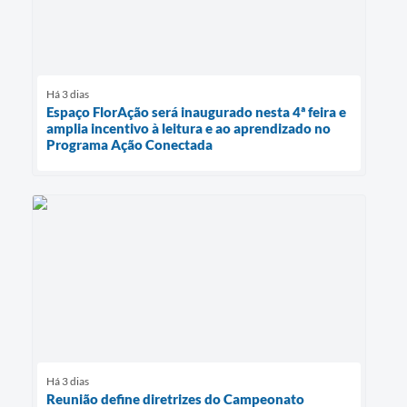
Há 3 dias
Espaço FlorAção será inaugurado nesta 4ª feira e
amplia incentivo à leitura e ao aprendizado no
Programa Ação Conectada
Há 3 dias
Reunião define diretrizes do Campeonato