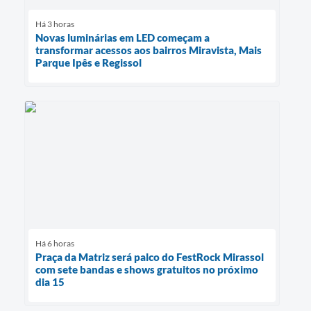
Há 3 horas
Novas luminárias em LED começam a
transformar acessos aos bairros Miravista, Mais
Parque Ipês e Regissol
Há 6 horas
Praça da Matriz será palco do FestRock Mirassol
com sete bandas e shows gratuitos no próximo
dia 15