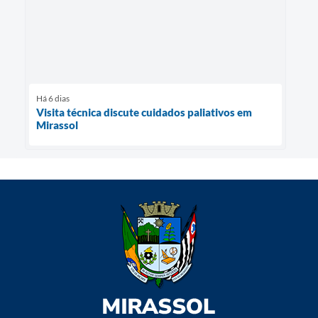
Há 6 dias
Visita técnica discute cuidados paliativos em
Mirassol