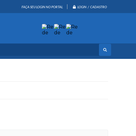
LOGIN / CADASTRO
FAÇA SEU LOGIN NO PORTAL