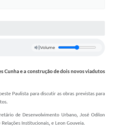
Volume
les Cunha e a construção de dois novos viadutos
ste Paulista para discutir as obras previstas para
tos.
cretário de Desenvolvimento Urbano, José Odilon
Relações Institucionais, e Leon Gouveia.