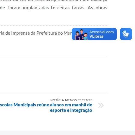
de foram implantadas terceiras faixas. As obras
ia de Imprensa da Prefeitura do Município de Mirassol
l
NOTÍCIA MENOS RECENTE
 Escolas Municipais reúne alunos em manhã de
esporte e integração