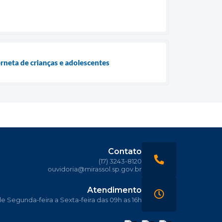
rneta de crianças e adolescentes
Contato
(17) 3243-8120
ouvidoria@mirassol.sp.gov.br
Atendimento
 Segunda-feira a Sexta-feira das 09h as 16h