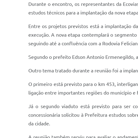
Durante o encontro, os representantes da Ecovia
estudos técnicos para a implantação da nova etap
Entre os projetos previstos está a implantação d
execução. A nova etapa contemplará o segmento c
seguindo até a confluência com a Rodovia Felician
Segundo o prefeito Edson Antonio Ermenegildo, a 
Outro tema tratado durante a reunião foi a implan
O primeiro está previsto para o km 453, interlig
ligação entre importantes regiões do município e 
Já o segundo viaduto está previsto para ser c
concessionária solicitou à Prefeitura estudos so
da cidade.
A reunião também serviu para avaliar o andamen