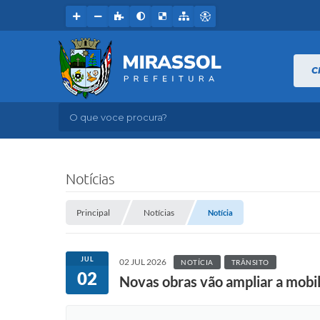
C
O que voce procura?
Notícias
Principal
Notícias
Notícia
JUL
02 JUL 2026
NOTÍCIA
TRÂNSITO
02
Novas obras vão ampliar a mobi