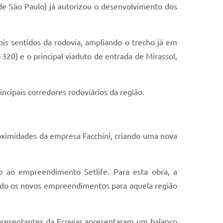
de São Paulo) já autorizou o desenvolvimento dos
ois sentidos da rodovia, ampliando o trecho já em
0) e o principal viaduto de entrada de Mirassol,
cipais corredores rodoviários da região.
roximidades da empresa Facchini, criando uma nova
o ao empreendimento Setlife. Para esta obra, a
rando os novos empreendimentos para aquela região
presentantes da Ecovias apresentaram um balanço