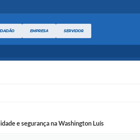
IDADÃO
EMPRESA
SERVIDOR
lidade e segurança na Washington Luís