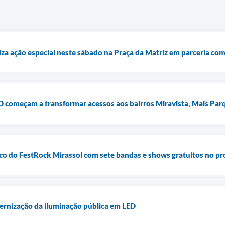
liza ação especial neste sábado na Praça da Matriz em parceria co
 começam a transformar acessos aos bairros Miravista, Mais Parq
lco do FestRock Mirassol com sete bandas e shows gratuitos no p
ernização da iluminação pública em LED