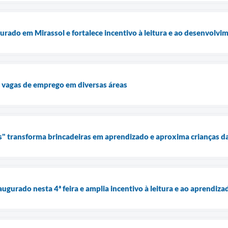
urado em Mirassol e fortalece incentivo à leitura e ao desenvolvi
 vagas de emprego em diversas áreas
" transforma brincadeiras em aprendizado e aproxima crianças da
augurado nesta 4ª feira e amplia incentivo à leitura e ao aprend