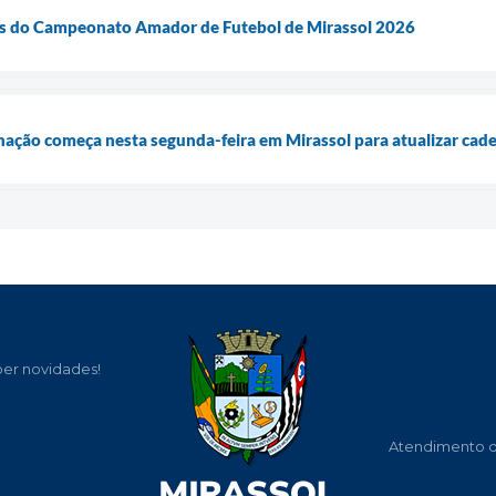
zes do Campeonato Amador de Futebol de Mirassol 2026
ção começa nesta segunda-feira em Mirassol para atualizar cade
ber novidades!
Atendimento de