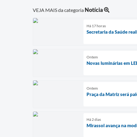
Notícia
VEJA MAIS da categoria
Há 17 horas
Secretaria da Saúde rea
Ontem
Novas luminárias em LED
Ontem
Praça da Matriz será pa
Há 2 dias
Mirassol avança na mod