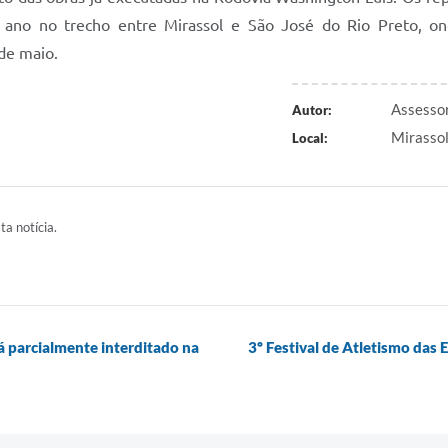
 ano no trecho entre Mirassol e São José do Rio Preto, on
de maio.
Assessor
Autor:
Mirasso
Local:
ta notícia.
á parcialmente interditado na
3º Festival de Atletismo das