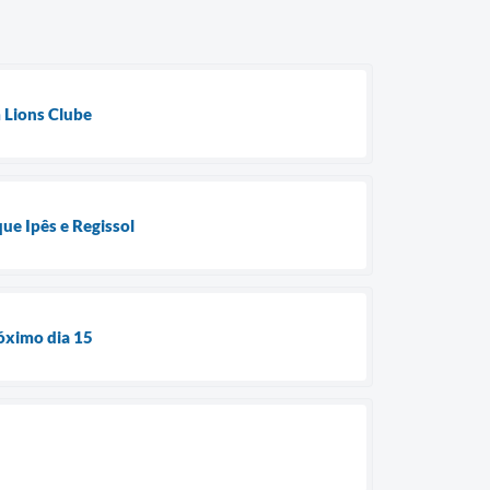
m Lions Clube
ue Ipês e Regissol
róximo dia 15