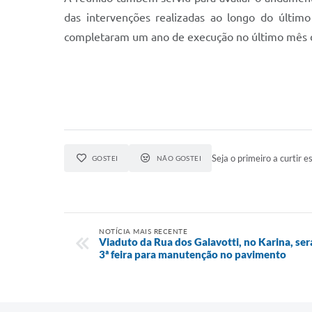
das intervenções realizadas ao longo do último
completaram um ano de execução no último mês 
Seja o primeiro a curtir es
GOSTEI
NÃO GOSTEI
NOTÍCIA MAIS RECENTE
Viaduto da Rua dos Galavotti, no Karina, ser
3ª feira para manutenção no pavimento