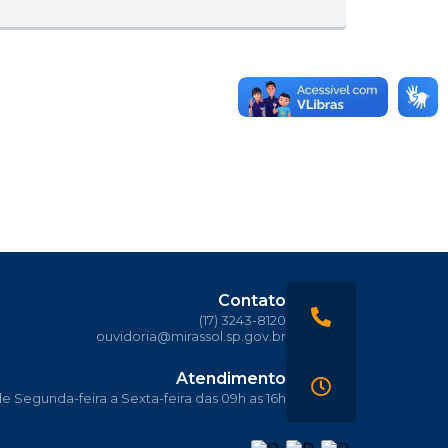
Contato
(17) 3243-8120
ouvidoria@mirassol.sp.gov.br
Atendimento
 Segunda-feira a Sexta-feira das 09h as 16h