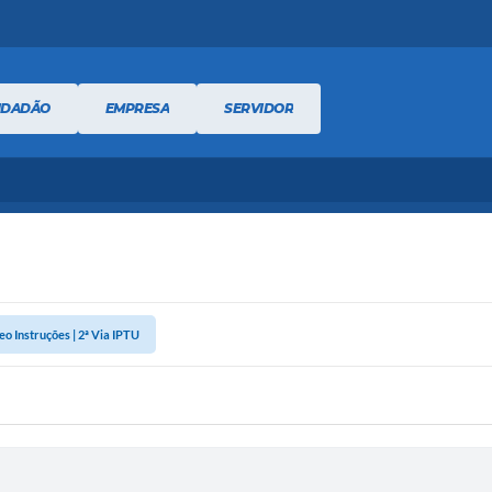
IDADÃO
EMPRESA
SERVIDOR
eo Instruções | 2ª Via IPTU