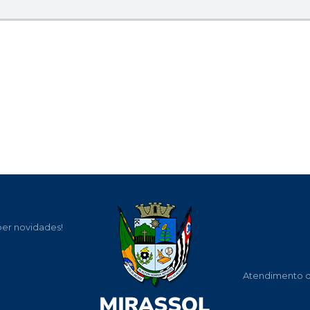
ber novidades!
Atendimento de