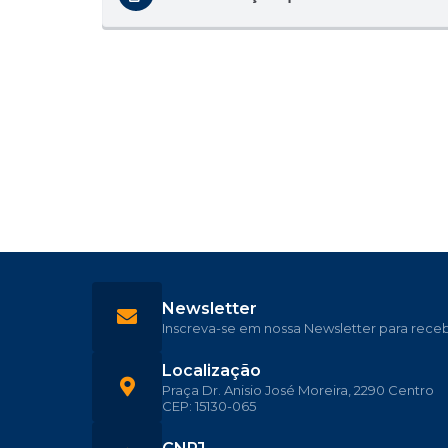
Newsletter
Inscreva-se em nossa Newsletter para rece
Localização
Praça Dr. Anisio José Moreira, 2290 Centro
CEP: 15130-065