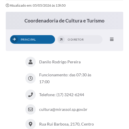
Atualizado em: 05/05/2026 às 13h50
Coordenadoria de Cultura e Turismo
PRINCIPAL
O DIRETOR
Danilo Rodrigo Pereira
Funcionamento: das 07:30 às
17:00
Telefone: (17) 3242-6244
cultura@mirassol.sp.gov.br
Rua Rui Barbosa, 2170, Centro