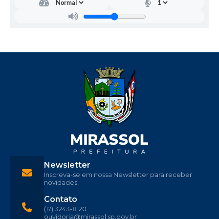
Newsletter
Inscreva-se em nossa Newsletter para receber
novidades!
Contato
(17) 3243-8120
ouvidoria@mirassol.sp.gov.br