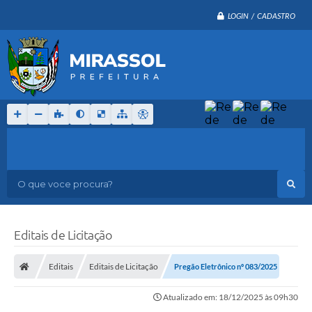
LOGIN / CADASTRO
O que voce procura?
Editais de Licitação
Editais
Editais de Licitação
Pregão Eletrônico nº 083/2025
Atualizado em: 18/12/2025 às 09h30