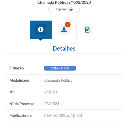
Chamada Pública nº 002/2023
Imprimir
4
Detalhes
Situação
CONCLUÍDO
Modalidade
Chamada Pública
Nº
2/2023
Nº do Processo
23/2023
Publicado em
06/03/2023 às 10h00