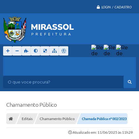
LOGIN / CADASTRO
O que voce procura?
Chamamento Público
Editais
Chamamento Público
Chamada Pública nº 002/2023
Atualizado em: 11/06/2025 às 11h29