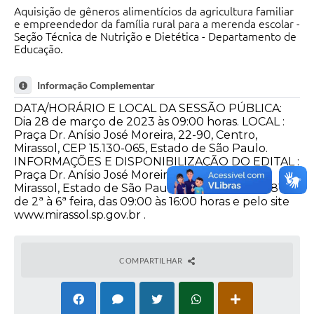
Aquisição de gêneros alimentícios da agricultura familiar
e empreendedor da família rural para a merenda escolar -
Seção Técnica de Nutrição e Dietética - Departamento de
Educação.
Informação Complementar
DATA/HORÁRIO E LOCAL DA SESSÃO PÚBLICA:
Dia 28 de março de 2023 às 09:00 horas. LOCAL :
Praça Dr. Anísio José Moreira, 22-90, Centro,
Mirassol, CEP 15.130-065, Estado de São Paulo.
INFORMAÇÕES E DISPONIBILIZAÇÃO DO EDITAL :
Praça Dr. Anísio José Moreira, 22-90, Centro,
Mirassol, Estado de São Paulo, Fone: (17) 3243-8160,
de 2ª à 6ª feira, das 09:00 às 16:00 horas e pelo site
www.mirassol.sp.gov.br .
COMPARTILHAR