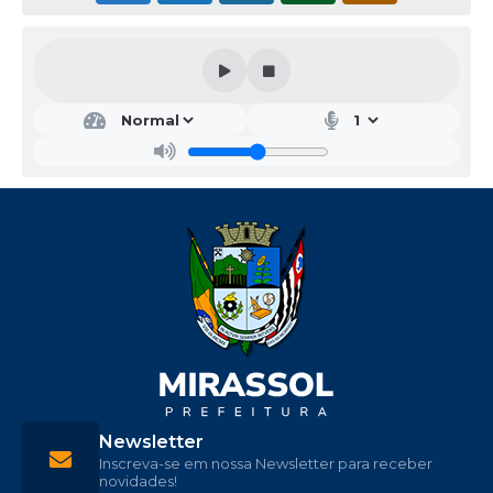
Newsletter
Inscreva-se em nossa Newsletter para receber
novidades!