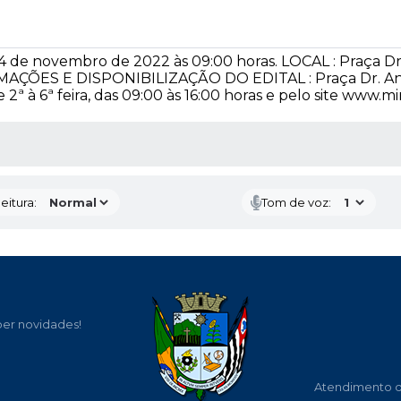
novembro de 2022 às 09:00 horas. LOCAL : Praça Dr. Aní
MAÇÕES E DISPONIBILIZAÇÃO DO EDITAL : Praça Dr. Anísio
2ª à 6ª feira, das 09:00 às 16:00 horas e pelo site www.mir
 MÍDIAS
eitura:
Tom de voz:
ber novidades!
Atendimento de