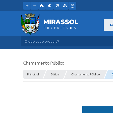
C
O que voce procura?
Chamamento Público
Principal
Editais
Chamamento Público