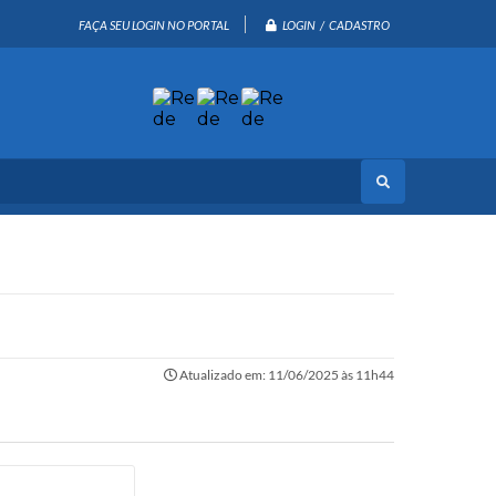
LOGIN / CADASTRO
FAÇA SEU LOGIN NO PORTAL
Atualizado em: 11/06/2025 às 11h44