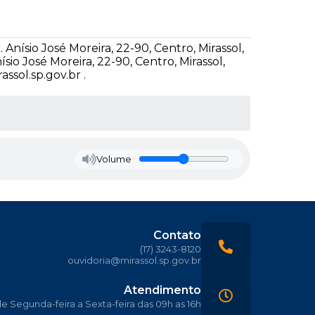
sio José Moreira, 22-90, Centro, Mirassol,
 José Moreira, 22-90, Centro, Mirassol,
assol.sp.gov.br .
Volume
Contato
(17) 3243-8120
ouvidoria@mirassol.sp.gov.br
Atendimento
 Segunda-feira a Sexta-feira das 09h as 16h