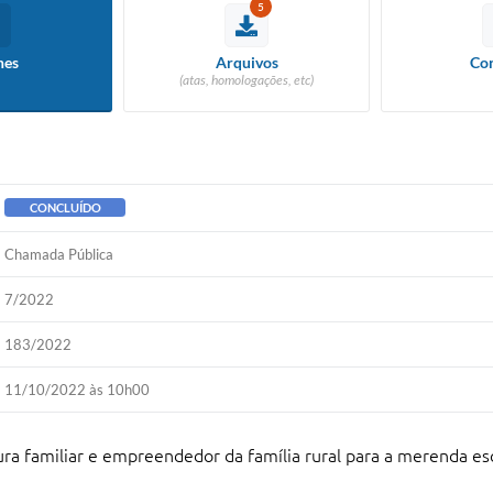
5
hes
Arquivos
Con
(atas, homologações, etc)
CONCLUÍDO
Chamada Pública
7/2022
183/2022
11/10/2022 às 10h00
tura familiar e empreendedor da família rural para a merenda esc