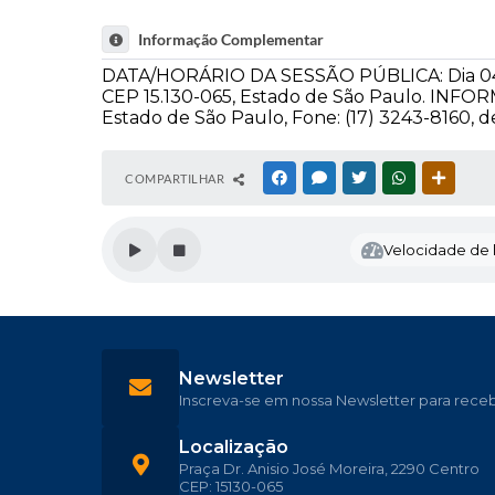
Informação Complementar
DATA/HORÁRIO DA SESSÃO PÚBLICA: Dia 04 de 
CEP 15.130-065, Estado de São Paulo. INFOR
Estado de São Paulo, Fone: (17) 3243-8160, de 
COMPARTILHAR
FACEBOOK
MESSENGER
TWITTER
WHATSAPP
OUTRAS
Velocidade de l
Newsletter
Inscreva-se em nossa Newsletter para rece
Localização
Praça Dr. Anisio José Moreira, 2290 Centro
CEP: 15130-065