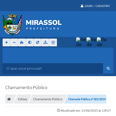
LOGIN / CADASTRO
O que voce procura?
Chamamento Público
Editais
Chamamento Público
Chamada Pública nº 001/2019
Atualizado em: 11/06/2025 às 13h17