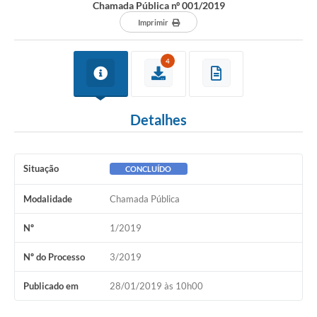
Chamada Pública nº 001/2019
Imprimir
4
Detalhes
Situação
CONCLUÍDO
Modalidade
Chamada Pública
Nº
1/2019
Nº do Processo
3/2019
Publicado em
28/01/2019 às 10h00