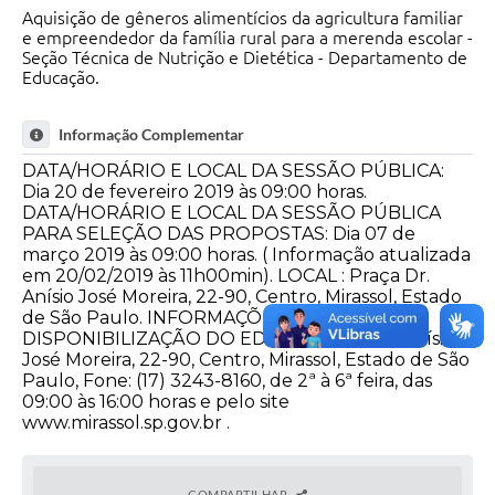
Aquisição de gêneros alimentícios da agricultura familiar
e empreendedor da família rural para a merenda escolar -
Seção Técnica de Nutrição e Dietética - Departamento de
Educação.
Informação Complementar
DATA/HORÁRIO E LOCAL DA SESSÃO PÚBLICA:
Dia 20 de fevereiro 2019 às 09:00 horas.
DATA/HORÁRIO E LOCAL DA SESSÃO PÚBLICA
PARA SELEÇÃO DAS PROPOSTAS: Dia 07 de
março 2019 às 09:00 horas. ( Informação atualizada
em 20/02/2019 às 11h00min). LOCAL : Praça Dr.
Anísio José Moreira, 22-90, Centro, Mirassol, Estado
de São Paulo. INFORMAÇÕES E
DISPONIBILIZAÇÃO DO EDITAL : Praça Dr. Anísio
José Moreira, 22-90, Centro, Mirassol, Estado de São
Paulo, Fone: (17) 3243-8160, de 2ª à 6ª feira, das
09:00 às 16:00 horas e pelo site
www.mirassol.sp.gov.br .
COMPARTILHAR