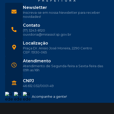
Newsletter
Inscreva-se em nossa Newsletter para receber
novidades!
Contato
(17) 3243-8120
ouvidoria@mirassol.sp.gov.br
Localização
Praça Dr. Anisio José Moreira, 2290 Centro
CEP: 15130-065
Atendimento
Atendimento de Segunda-feira a Sexta-feira das
09h as 16h
CNPJ
46.612.032/0001-49
Acompanhe a gente!