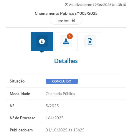
Atualizado em: 19/06/2026 às 13h10
Chamamento Público nº 005/2025
Imprimir
3
Detalhes
Situação
CONCLUÍDO
Modalidade
Chamada Pública
Nº
5/2025
Nº do Processo
164/2025
Publicado em
01/10/2025 às 15h25