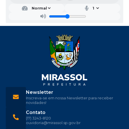
Newsletter
Inscreva-se em nossa Newsletter para receber
novidades!
Contato
(17) 3243-8120
ouvidoria@mirassol.sp.gov.br