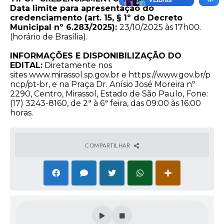
Data limite para apresentação do
credenciamento (art. 15, § 1º do Decreto
Municipal nº 6.283/2025):
23/10/2025 às 17h00.
(horário de Brasília).
INFORMAÇÕES E DISPONIBILIZAÇÃO DO
EDITAL:
Diretamente nos
sites
www.mirassol.sp.gov.br
e
https://www.gov.br/p
ncp/pt-br
, e na Praça Dr. Anísio José Moreira nº
2290, Centro, Mirassol, Estado de São Paulo, Fone:
(17) 3243-8160, de 2ª à 6ª feira, das 09:00 às 16:00
horas.
COMPARTILHAR