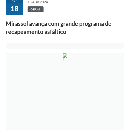
ABR
18 ABR 2024
18
OBRAS
Mirassol avança com grande programa de
recapeamento asfáltico