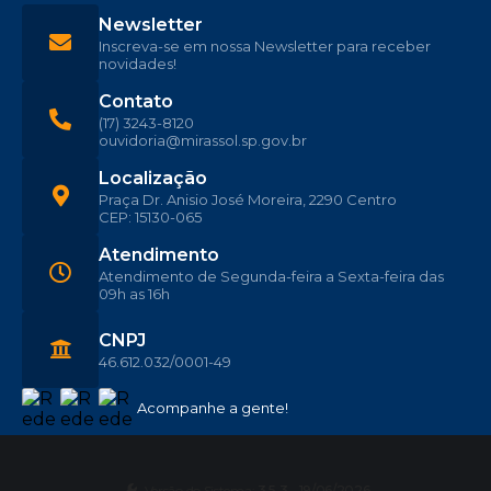
Newsletter
Inscreva-se em nossa Newsletter para receber
novidades!
Contato
(17) 3243-8120
ouvidoria@mirassol.sp.gov.br
Localização
Praça Dr. Anisio José Moreira, 2290 Centro
CEP: 15130-065
Atendimento
Atendimento de Segunda-feira a Sexta-feira das
09h as 16h
CNPJ
46.612.032/0001-49
Acompanhe a gente!