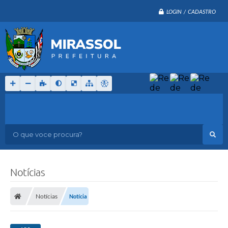
LOGIN / CADASTRO
O que voce procura?
Notícias
Notícias
Notícia