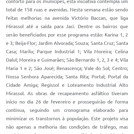
conforto para os munícipes, esta iniciativa contempla um
total de 158 ruas e avenidas. Nesta semana estão sendo
feitas melhorias na avenida Victório Baccan, que liga
Mirassol até a saída para Jaci. Dentre os bairros que
serão beneficiados por esse programa estão: Karina 1, 2
e 3; Beija-Flor; Jardim Alvorada; Souza; Santa Cruz; Santa
Casa; Marilu; Parque Industrial 1; Vila Moreira; Celina
Dalul; Moreira e Guimarães; São Bernardo 1, 2, 3 e 4; Vila
Maria 1 e 2; São José; Renascença; Vale do Sol; Centro;
Nossa Senhora Aparecida; Santa Rita; Portal; Portal da
Cidade Amiga; Regissol e Loteamento Industrial Alto
Mirassol. As obras de recapeamento asfáltico tiveram
início no dia 26 de fevereiro e prosseguirão de forma
contínua, seguindo um cronograma elaborado para
minimizar os transtornos à população. Este projeto visa
não apenas a melhoria das condições de tráfego, mas