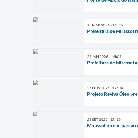
13 MAR 2026 - 14h35
Prefeitura de Mirassol r
21 JAN 2026 - 14h05
Prefeitura de Mirassol a
25 NOV 2025 - 12h04
Projeto Reviva Óleo prem
23 SET 2025 - 15h19
Mirassol recebe pá-carr