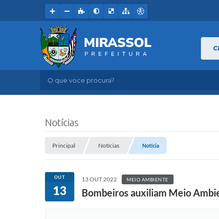
C
O que voce procura?
Notícias
Principal
Notícias
Notícia
OUT
13 OUT 2022
MEIO AMBIENTE
13
Bombeiros auxiliam Meio Ambie