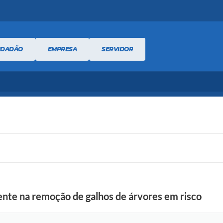
IDADÃO
EMPRESA
SERVIDOR
nte na remoção de galhos de árvores em risco