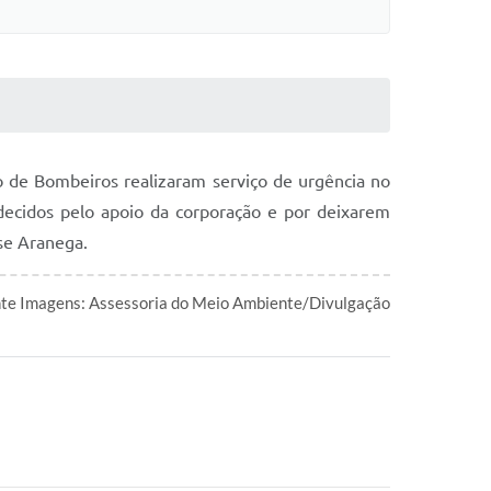
 de Bombeiros realizaram serviço de urgência no
decidos pelo apoio da corporação e por deixarem
sse Aranega.
ente Imagens: Assessoria do Meio Ambiente/Divulgação