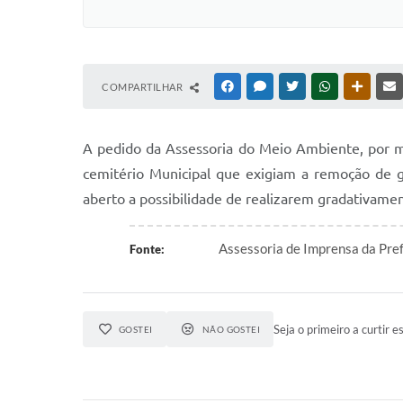
COMPARTILHAR
FACEBOOK
MESSENGER
TWITTER
WHATSAPP
OUTRAS
A pedido da Assessoria do Meio Ambiente, por m
cemitério Municipal que exigiam a remoção de g
aberto a possibilidade de realizarem gradativamen
Assessoria de Imprensa da Pre
Fonte:
Seja o primeiro a curtir es
GOSTEI
NÃO GOSTEI