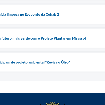
inicia limpeza no Ecoponto da Cohab 2
 futuro mais verde com o Projeto Plantar em Mirassol
ticipam de projeto ambiental “Reviva o Óleo”