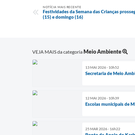
NOTÍCIA MAIS RECENTE
Festividades da Semana das Crianças pross
(15) e domingo (16)
Meio Ambiente
VEJA MAIS da categoria
13 MAI 2026 - 10h52
Secretaria de Meio Ambi
12 MAI 2026 - 10h39
Escolas municipais de M
25 MAR 2026 - 16h22
Ponto de Apoio do Karin