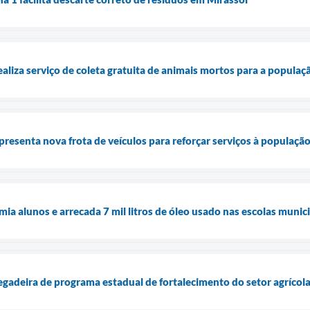
ealiza serviço de coleta gratuita de animais mortos para a populaç
presenta nova frota de veículos para reforçar serviços à populaçã
ia alunos e arrecada 7 mil litros de óleo usado nas escolas munic
egadeira de programa estadual de fortalecimento do setor agrícol