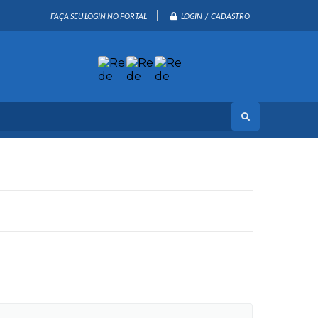
LOGIN / CADASTRO
FAÇA SEU LOGIN NO PORTAL