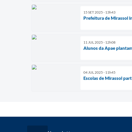
15 SET 2025 - 13h43
Prefeitura de Mirassol 
11 JUL 2025 - 12h08
Alunos da Apae plantam
04 JUL 2025 - 11h45
Escolas de Mirassol par