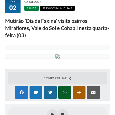
JUL
02 JUL 2024
02
SAÚDE
SERVIÇOS MUNICIPAIS
Mutirão ’Dia da Faxina’ visita bairros
Miraflores, Vale do Sol e Cohab I nesta quarta-
feira (03)
COMPARTILHAR