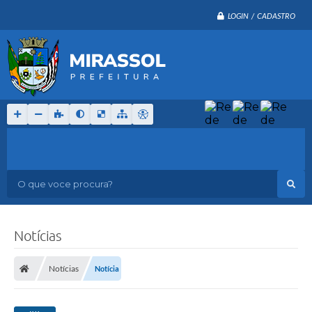
LOGIN / CADASTRO
O que voce procura?
Notícias
Notícias
Notícia