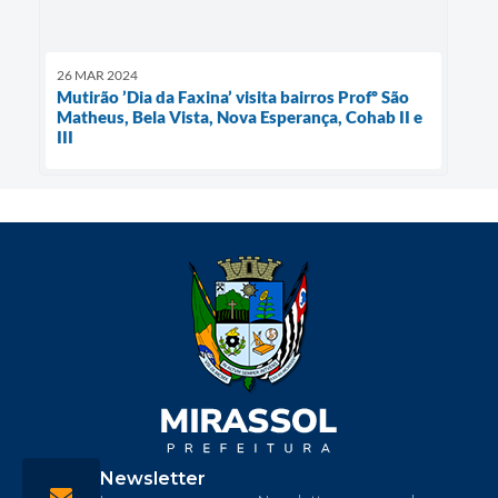
26 MAR 2024
Mutirão ’Dia da Faxina’ visita bairros Profº São
Matheus, Bela Vista, Nova Esperança, Cohab II e
III
Newsletter