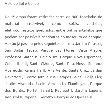
Vale do Sol e Cohab I.
Na 1ª etapa foram retiradas cerca de 900 toneladas de
material inservível, como sofás, colchões,
eletrodomésticos quebrados, entre outros artefatos que
podiam ser possíveis criadouros do mosquito da dengue.
A ação já passou pelos seguintes bairros: Jardim Girassol,
São Judas Tadeu, Parque das Flores, Vista Alegre,
Professor Matheus, Bela Vista, Parque Nova Esperança,
Cohab II e III, Santa Cláudia, Santa Rita, Nossa Senhora
Aparecida, Karina I e II, Vila Verde, Santa Cruz, Jardim
Navarrete, Centro (até a rua Campos Sales), Beija-Flor,
Jardim Alvorada, Jardim Aeroporto, Flamboyant, Parque
dos Buritis, Portal (Tarraf), Regissol I, Jardim Laguna,
Regissol II, Imperial, Gerotto e Parque dos Ipês I e II.