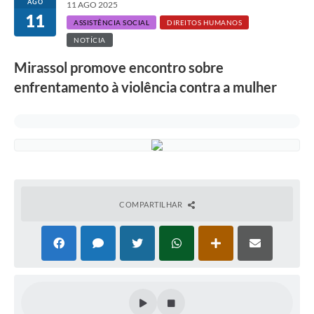
AGO
11 AGO 2025
11
ASSISTÊNCIA SOCIAL
DIREITOS HUMANOS
NOTÍCIA
Mirassol promove encontro sobre
enfrentamento à violência contra a mulher
COMPARTILHAR