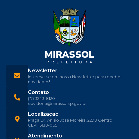
Newsletter
Inscreva-se em nossa Newsletter para receber
novidades!
Contato
(17) 3243-8120
ouvidoria@mirassol.sp.gov.br
Localização
Praça Dr. Anisio José Moreira, 2290 Centro
CEP: 15130-065
Atendimento