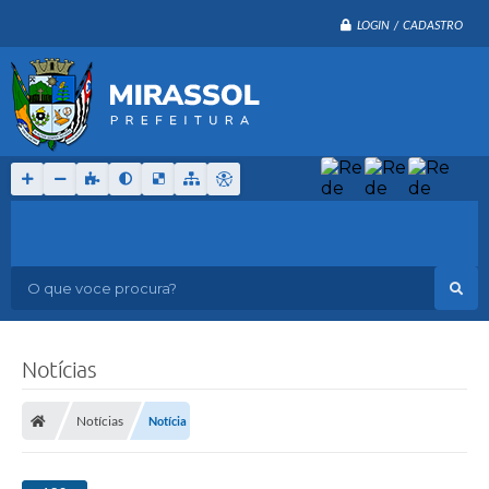
LOGIN / CADASTRO
O que voce procura?
Notícias
Notícias
Notícia