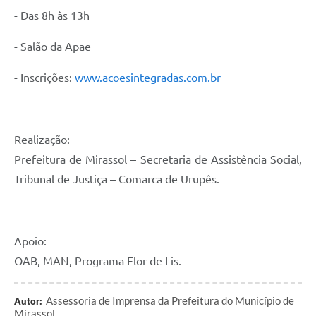
- Das 8h às 13h
- Salão da Apae
- Inscrições:
www.acoesintegradas.com.br
Realização:
Prefeitura de Mirassol – Secretaria de Assistência Social,
Tribunal de Justiça – Comarca de Urupês.
Apoio:
OAB, MAN, Programa Flor de Lis.
Assessoria de Imprensa da Prefeitura do Município de
Autor:
Mirassol