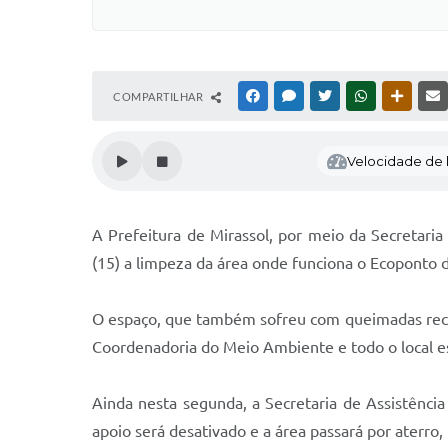
COMPARTILHAR
FACEBOOK
MESSENGER
TWITTER
WHATSAPP
OUTRAS
Velocidade de l
A Prefeitura de Mirassol, por meio da Secretaria
(15) a limpeza da área onde funciona o Ecoponto 
O espaço, que também sofreu com queimadas recen
Coordenadoria do Meio Ambiente e todo o local es
Ainda nesta segunda, a Secretaria de Assistência
apoio será desativado e a área passará por aterro, 