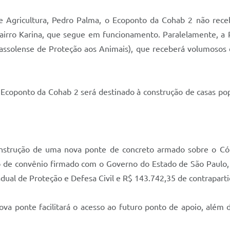
Agricultura, Pedro Palma, o Ecoponto da Cohab 2 não recebe
airro Karina, que segue em funcionamento. Paralelamente, a
assolense de Proteção aos Animais), que receberá volumosos 
coponto da Cohab 2 será destinado à construção de casas popul
nstrução de uma nova ponte de concreto armado sobre o Có
 de convênio firmado com o Governo do Estado de São Paulo, 
dual de Proteção e Defesa Civil e R$ 143.742,35 de contraparti
nova ponte facilitará o acesso ao futuro ponto de apoio, além 