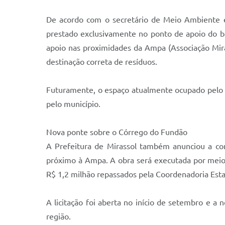
De acordo com o secretário de Meio Ambiente e 
prestado exclusivamente no ponto de apoio do b
apoio nas proximidades da Ampa (Associação Mir
destinação correta de resíduos.
Futuramente, o espaço atualmente ocupado pelo E
pelo município.
Nova ponte sobre o Córrego do Fundão
A Prefeitura de Mirassol também anunciou a co
próximo à Ampa. A obra será executada por meio
R$ 1,2 milhão repassados pela Coordenadoria Esta
A licitação foi aberta no início de setembro e a 
região.