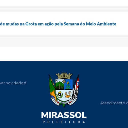
o de mudas na Grota em ação pela Semana do Meio Ambiente
ber novidades!
Atendimento de