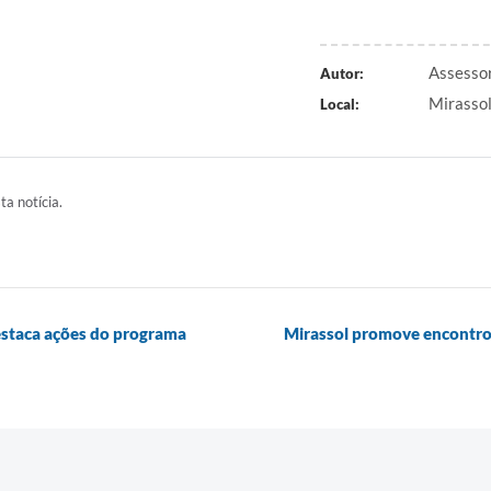
Assessor
Autor:
Mirasso
Local:
ta notícia.
estaca ações do programa
Mirassol promove encontro