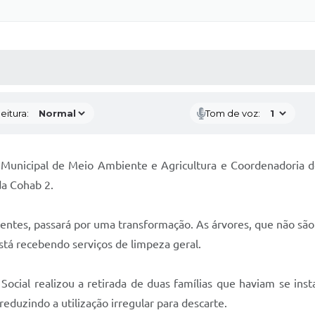
 MÍDIAS
RECEBA NOTÍCIAS
eitura:
Tom de voz:
 Municipal de Meio Ambiente e Agricultura e Coordenadoria de
da Cohab 2.
tes, passará por uma transformação. As árvores, que não são n
tá recebendo serviços de limpeza geral.
 Social realizou a retirada de duas famílias que haviam se ins
reduzindo a utilização irregular para descarte.