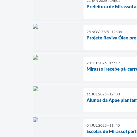
21 JAN 2026 - 14h05
Prefeitura de Mirassol a
25 NOV 2025 - 12h04
Projeto Reviva Óleo prem
23 SET 2025 - 15h19
Mirassol recebe pá-carr
11 JUL 2025 - 12h08
Alunos da Apae plantam
04 JUL 2025 - 11h45
Escolas de Mirassol par