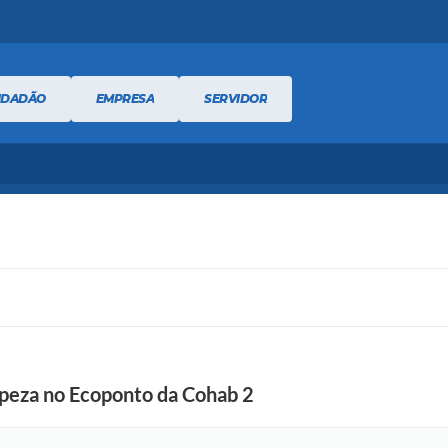
IDADÃO
EMPRESA
SERVIDOR
impeza no Ecoponto da Cohab 2