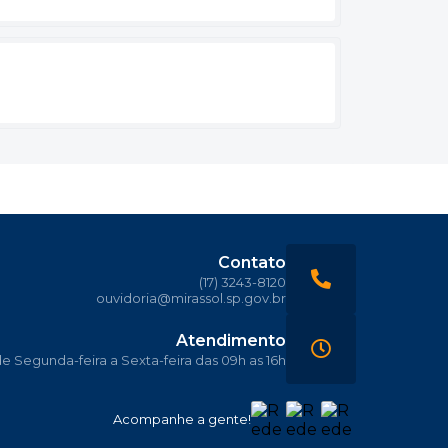
Contato
(17) 3243-8120
ouvidoria@mirassol.sp.gov.br
Atendimento
 Segunda-feira a Sexta-feira das 09h as 16h
Acompanhe a gente!