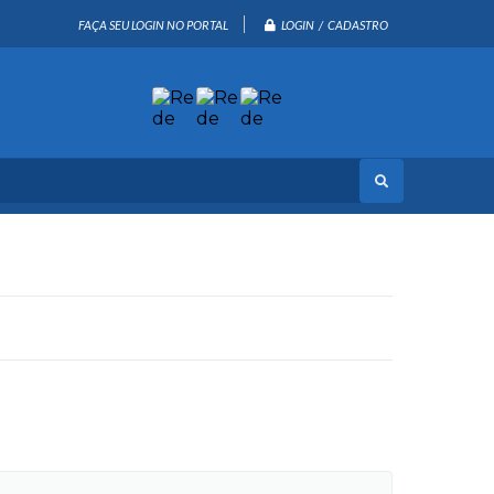
LOGIN / CADASTRO
FAÇA SEU LOGIN NO PORTAL