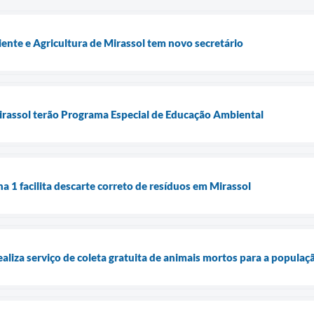
ente e Agricultura de Mirassol tem novo secretário
irassol terão Programa Especial de Educação Ambiental
a 1 facilita descarte correto de resíduos em Mirassol
ealiza serviço de coleta gratuita de animais mortos para a populaç