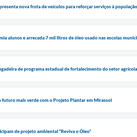
presenta nova frota de veículos para reforçar serviços à populaçã
ia alunos e arrecada 7 mil litros de óleo usado nas escolas munic
egadeira de programa estadual de fortalecimento do setor agrícol
 futuro mais verde com o Projeto Plantar em Mirassol
ticipam de projeto ambiental “Reviva o Óleo”