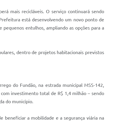
rá mais recicláveis. O serviço continuará sendo
 Prefeitura está desenvolvendo um novo ponto de
e pequenos entulhos, ampliando as opções para a
ares, dentro de projetos habitacionais previstos
rrego do Fundão, na estrada municipal MSS-142,
com investimento total de R$ 1,4 milhão – sendo
da do município.
de beneficiar a mobilidade e a segurança viária na