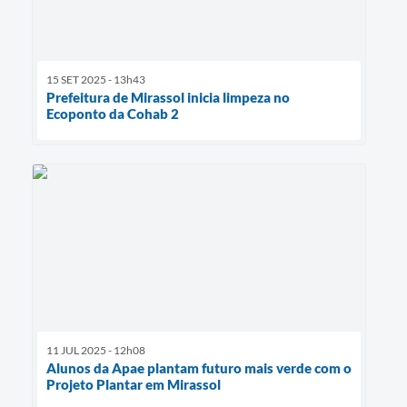
15 SET 2025 - 13h43
Prefeitura de Mirassol inicia limpeza no
Ecoponto da Cohab 2
11 JUL 2025 - 12h08
Alunos da Apae plantam futuro mais verde com o
Projeto Plantar em Mirassol