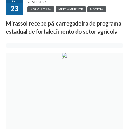
SET
23 SET 2025
23
AGRICULTURA
MEIO AMBIENTE
NOTÍCIA
Mirassol recebe pá-carregadeira de programa
estadual de fortalecimento do setor agrícola