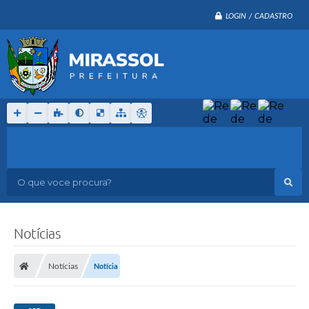
LOGIN / CADASTRO
O que voce procura?
Notícias
Notícias
Notícia