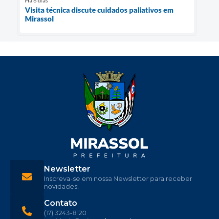
Há 6 dias
Visita técnica discute cuidados paliativos em
Mirassol
Newsletter
Inscreva-se em nossa Newsletter para receber
novidades!
Contato
(17) 3243-8120