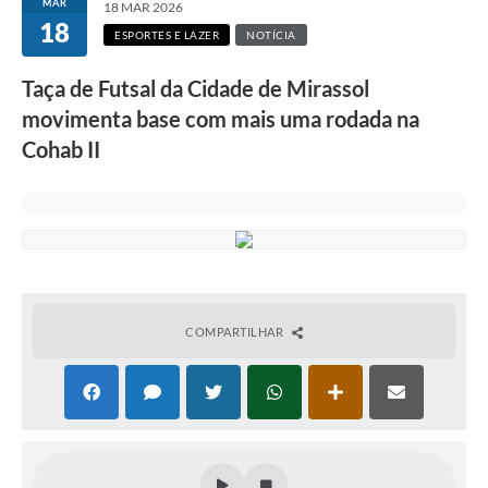
MAR
18 MAR 2026
18
ESPORTES E LAZER
NOTÍCIA
Taça de Futsal da Cidade de Mirassol
movimenta base com mais uma rodada na
Cohab II
COMPARTILHAR