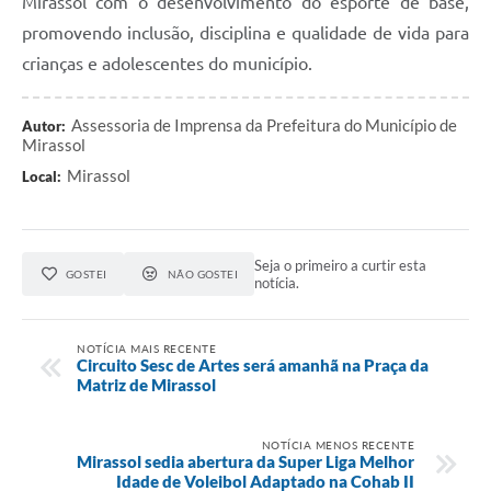
Mirassol com o desenvolvimento do esporte de base,
promovendo inclusão, disciplina e qualidade de vida para
crianças e adolescentes do município.
Assessoria de Imprensa da Prefeitura do Município de
Autor:
Mirassol
Mirassol
Local:
Seja o primeiro a curtir esta
GOSTEI
NÃO GOSTEI
notícia.
NOTÍCIA MAIS RECENTE
Circuito Sesc de Artes será amanhã na Praça da
Matriz de Mirassol
NOTÍCIA MENOS RECENTE
Mirassol sedia abertura da Super Liga Melhor
Idade de Voleibol Adaptado na Cohab II