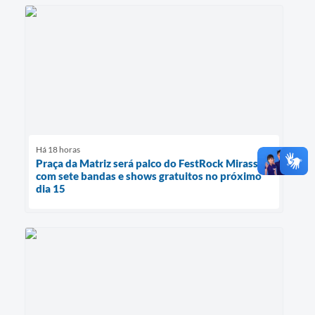
Há 18 horas
Praça da Matriz será palco do FestRock Mirassol
com sete bandas e shows gratuitos no próximo
dia 15