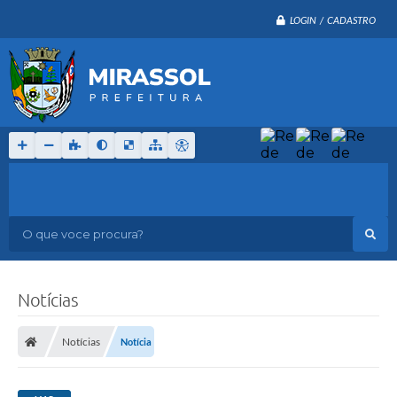
LOGIN / CADASTRO
O que voce procura?
Notícias
Notícias
Notícia