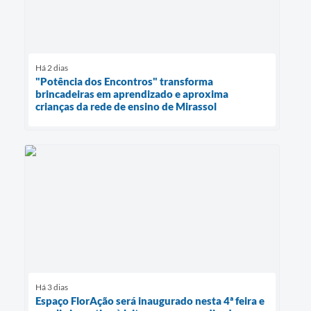
Há 2 dias
"Potência dos Encontros" transforma
brincadeiras em aprendizado e aproxima
crianças da rede de ensino de Mirassol
Há 3 dias
Espaço FlorAção será inaugurado nesta 4ª feira e