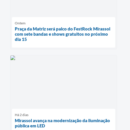
Ontem
Praça da Matriz será palco do FestRock Mirassol
com sete bandas e shows gratuitos no próximo
dia 15
Há 2 dias
Mirassol avança na modernização da iluminação
pública em LED