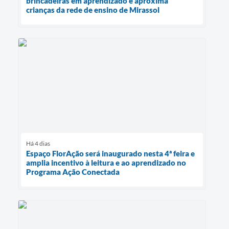
brincadeiras em aprendizado e aproxima
crianças da rede de ensino de Mirassol
Há 4 dias
Espaço FlorAção será inaugurado nesta 4ª feira e
amplia incentivo à leitura e ao aprendizado no
Programa Ação Conectada