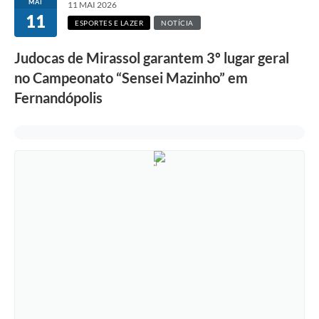
MAI
11 MAI 2026
11
ESPORTES E LAZER
NOTÍCIA
Judocas de Mirassol garantem 3º lugar geral
no Campeonato “Sensei Mazinho” em
Fernandópolis