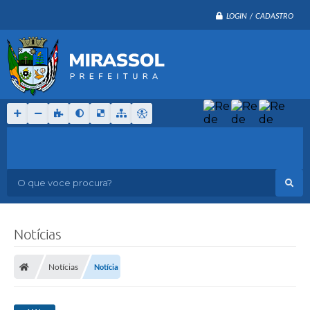
LOGIN / CADASTRO
O que voce procura?
Notícias
Notícias
Notícia