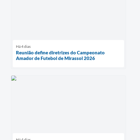
Há 4 dias
Reunião define diretrizes do Campeonato
Amador de Futebol de Mirassol 2026
Há 4 dias