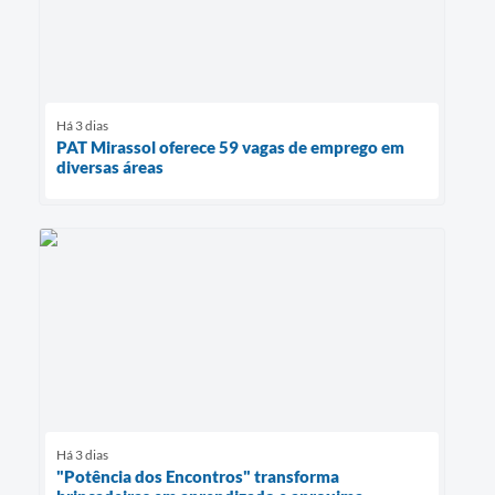
Há 3 dias
PAT Mirassol oferece 59 vagas de emprego em
diversas áreas
Há 3 dias
"Potência dos Encontros" transforma