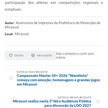
participação dos atletas em competições regionais e
estaduais.
Assessoria de Imprensa da Prefeitura do Município de
Autor:
Mirassol
Mirassol
Local:
Seja o primeiro a curtir esta
GOSTEI
NÃO GOSTEI
notícia.
NOTÍCIA MAIS RECENTE
Campeonato Master 50+ 2026 “Wandinho”
começa com emoção, homenagens e grandes jogos
em Mirassol
NOTÍCIA MENOS RECENTE
Mirassol realiza nesta 3ª feira Audiência Pública
para discussão da LDO 2027