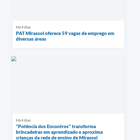
Há 4 dias
PAT Mirassol oferece 59 vagas de emprego em
diversas áreas
Há 4 dias
"Potência dos Encontros" transforma
brincadeiras em aprendizado e aproxima
crianças da rede de ensino de Mirassol