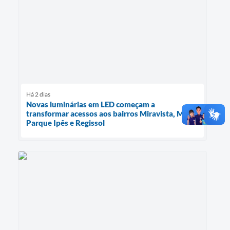
Há 2 dias
Novas luminárias em LED começam a
transformar acessos aos bairros Miravista, Mais
Parque Ipês e Regissol