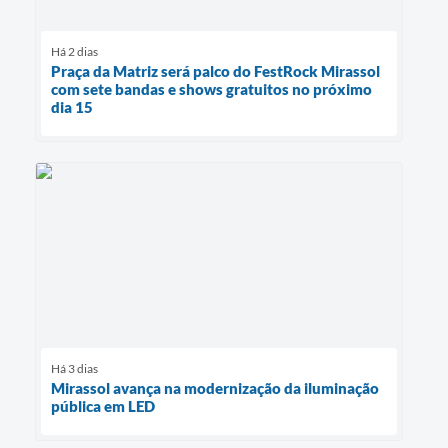
Há 2 dias
Praça da Matriz será palco do FestRock Mirassol
com sete bandas e shows gratuitos no próximo
dia 15
Há 3 dias
Mirassol avança na modernização da iluminação
pública em LED