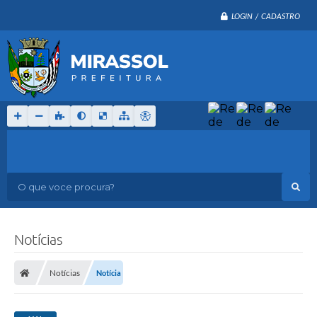
LOGIN / CADASTRO
O que voce procura?
Notícias
Notícias
Notícia