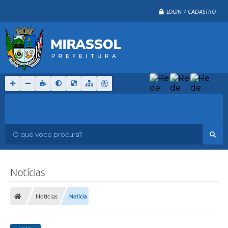
LOGIN / CADASTRO
O que voce procura?
Notícias
Notícias
Notícia