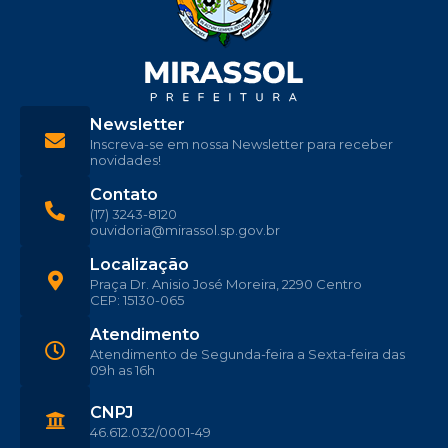
Newsletter
Inscreva-se em nossa Newsletter para receber
novidades!
Contato
(17) 3243-8120
ouvidoria@mirassol.sp.gov.br
Localização
Praça Dr. Anisio José Moreira, 2290 Centro
CEP: 15130-065
Atendimento
Atendimento de Segunda-feira a Sexta-feira das
09h as 16h
CNPJ
46.612.032/0001-49