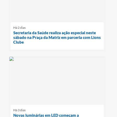
Há 2 dias
Secretaria da Saúde realiza ação especial neste
sábado na Praça da Matriz em parceria com Lions
Clube
Há 3 dias
Novas luminárias em LED começam a