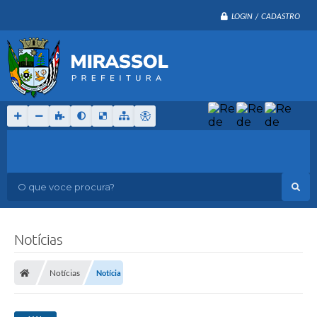
LOGIN / CADASTRO
O que voce procura?
Notícias
Notícias
Notícia