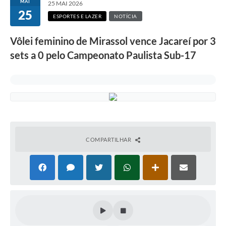
MAI
25 MAI 2026
25
ESPORTES E LAZER
NOTÍCIA
Vôlei feminino de Mirassol vence Jacareí por 3
sets a 0 pelo Campeonato Paulista Sub-17
COMPARTILHAR