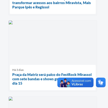
transformar acessos aos bairros Miravista, Mais
Parque Ipês e Regissol
Há 3 dias
Praça da Matriz será palco do FestRock Mirassol
com sete bandas e shows gratuitos no próximo
dia 15