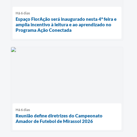
Há 6 dias
Espaço FlorAção será inaugurado nesta 4ª feira e
amplia incentivo à leitura e ao aprendizado no
Programa Ação Conectada
Há 6 dias
Reunião define diretrizes do Campeonato
Amador de Futebol de Mirassol 2026