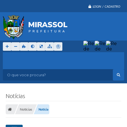
LOGIN / CADASTRO
O que voce procura?
Notícias
Notícias
Notícia