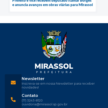
Prefeito e vice recebem deputado Itamar Borges
e anuncia avanços em obras viárias para Mirassol
Newsletter
Inscreva-se em nossa Newsletter para receber
novidades!
Contato
(17) 3243-8120
ouvidoria@mirassol.sp.gov.br