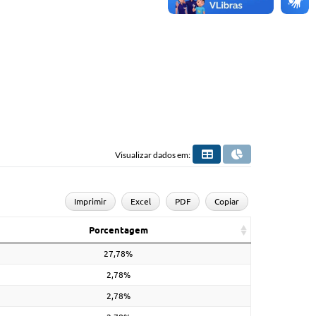
Visualizar dados em:
Imprimir
Excel
PDF
Copiar
Porcentagem
27,78%
2,78%
2,78%