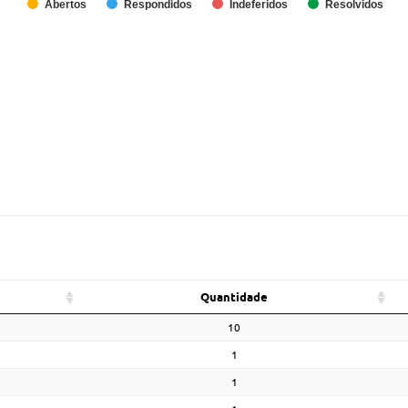
Abertos
Respondidos
Indeferidos
Resolvidos
Quantidade
10
1
1