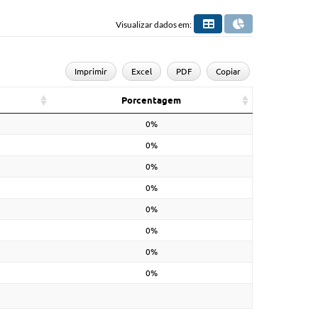
Visualizar dados em:
Imprimir
Excel
PDF
Copiar
Porcentagem
0%
0%
0%
0%
0%
0%
0%
0%