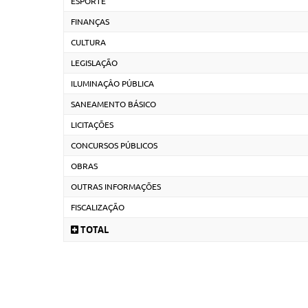
ESPORTE
FINANÇAS
CULTURA
LEGISLAÇÃO
ILUMINAÇÂO PÚBLICA
SANEAMENTO BÁSICO
LICITAÇÕES
CONCURSOS PÚBLICOS
OBRAS
OUTRAS INFORMAÇÕES
FISCALIZAÇÃO
TOTAL