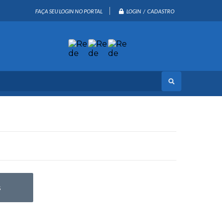
LOGIN / CADASTRO
FAÇA SEU LOGIN NO PORTAL
s