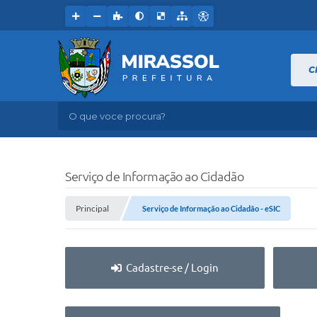
C
O que voce procura?
Serviço de Informação ao Cidadão
Principal
Serviço de Informação ao Cidadão - eSIC
Cadastre-se / Login