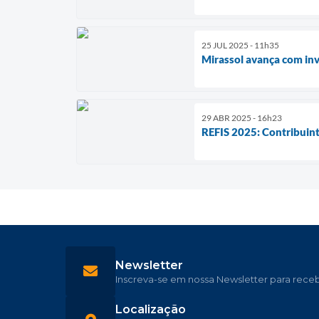
25 JUL 2025 - 11h35
Mirassol avança com inv
29 ABR 2025 - 16h23
REFIS 2025: Contribuint
Newsletter
Inscreva-se em nossa Newsletter para rece
Localização