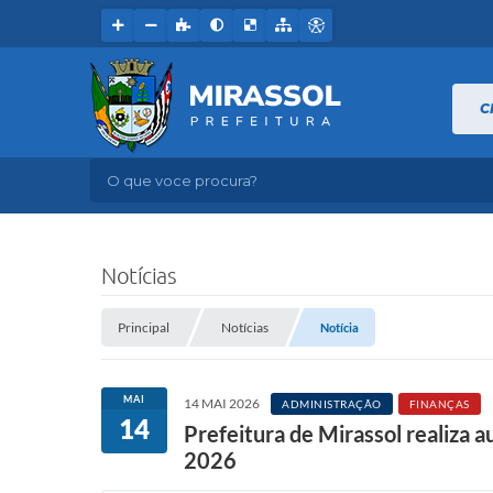
C
O que voce procura?
Notícias
Principal
Notícias
Notícia
MAI
14 MAI 2026
ADMINISTRAÇÃO
FINANÇAS
14
Prefeitura de Mirassol realiza 
2026