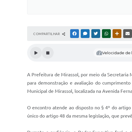
COMPARTILHAR
FACEBOOK
MESSENGER
TWITTER
WHATSAPP
OUTRAS
Velocidade de l
A Prefeitura de Mirassol, por meio da Secretaria M
para demonstração e avaliação do cumprimento d
Municipal de Mirassol, localizada na Avenida Fern
O encontro atende ao disposto no § 4º do artigo
único do artigo 48 da mesma legislação, que prevê