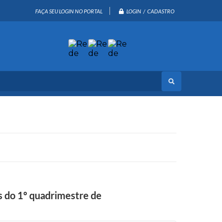
LOGIN / CADASTRO
FAÇA SEU LOGIN NO PORTAL
is do 1º quadrimestre de