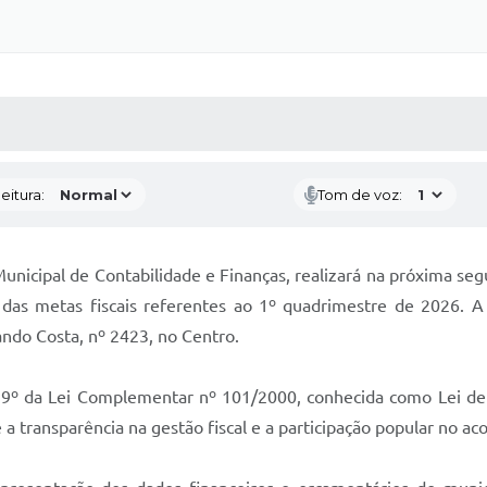
 MÍDIAS
RECEBA NOTÍCIAS
eitura:
Tom de voz:
unicipal de Contabilidade e Finanças, realizará na próxima seg
as metas fiscais referentes ao 1º quadrimestre de 2026. A 
ando Costa, nº 2423, no Centro.
 9º da Lei Complementar nº 101/2000, conhecida como Lei de 
 a transparência na gestão fiscal e a participação popular no 