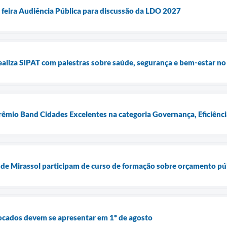
ª feira Audiência Pública para discussão da LDO 2027
realiza SIPAT com palestras sobre saúde, segurança e bem-estar no
Prêmio Band Cidades Excelentes na categoria Governança, Eficiênci
s de Mirassol participam de curso de formação sobre orçamento pú
ocados devem se apresentar em 1º de agosto