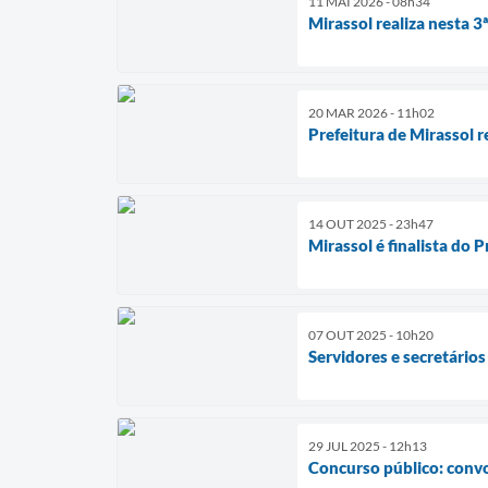
11 MAI 2026 - 08h34
Mirassol realiza nesta 3
20 MAR 2026 - 11h02
Prefeitura de Mirassol 
14 OUT 2025 - 23h47
Mirassol é finalista do 
07 OUT 2025 - 10h20
Servidores e secretário
29 JUL 2025 - 12h13
Concurso público: conv