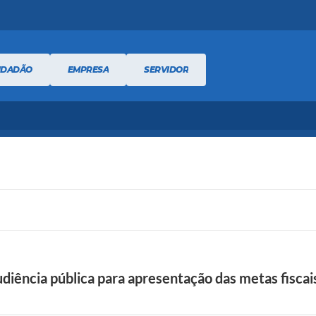
IDADÃO
EMPRESA
SERVIDOR
audiência pública para apresentação das metas fisca