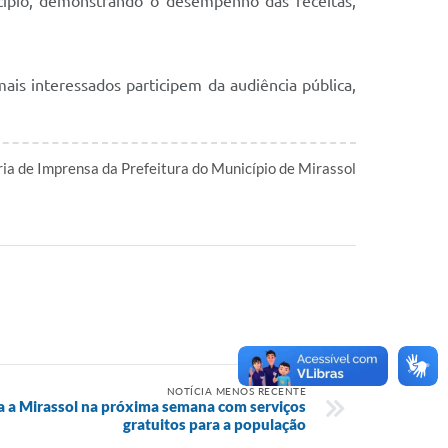
icípio, demonstrando o desempenho das receitas,
ais interessados participem da audiência pública,
ia de Imprensa da Prefeitura do Município de Mirassol
l
NOTÍCIA MENOS RECENTE
a a Mirassol na próxima semana com serviços
gratuitos para a população