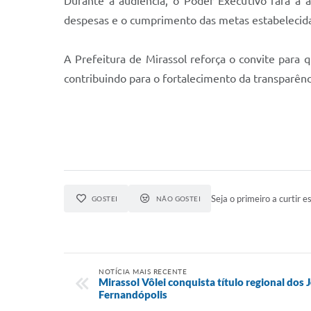
Durante a audiência, o Poder Executivo fará a 
despesas e o cumprimento das metas estabelecida
A Prefeitura de Mirassol reforça o convite para 
contribuindo para o fortalecimento da transparênci
Seja o primeiro a curtir es
GOSTEI
NÃO GOSTEI
NOTÍCIA MAIS RECENTE
Mirassol Vôlei conquista título regional dos
Fernandópolis