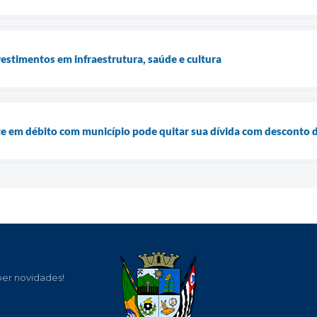
estimentos em infraestrutura, saúde e cultura
e em débito com município pode quitar sua dívida com desconto 
ber novidades!