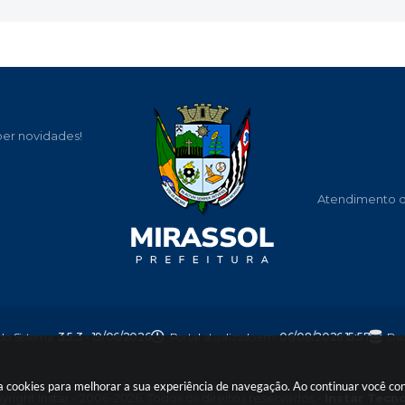
ber novidades!
Atendimento de
 do Sistema:
3.5.3 - 19/06/2026
Portal atualizado em:
06/08/2026 15:57
Dad
usa cookies para melhorar a sua experiência de navegação. Ao continuar você c
right Instar - 2006-2026. Todos os direitos reservados -
Instar Tecn