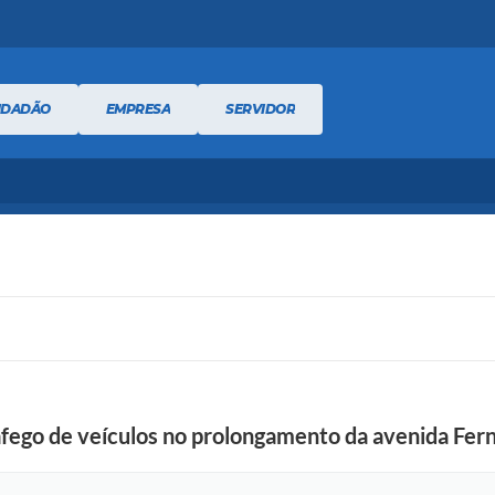
IDADÃO
EMPRESA
SERVIDOR
tráfego de veículos no prolongamento da avenida Fe