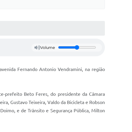
Volume
a avenida Fernando Antonio Vendramini, na região
ce-prefeito Beto Feres, do presidente da Câmara
ra, Gustavo Teixeira, Valdo da Bicicleta e Robson
 Doimo, e de Trânsito e Segurança Pública, Milton