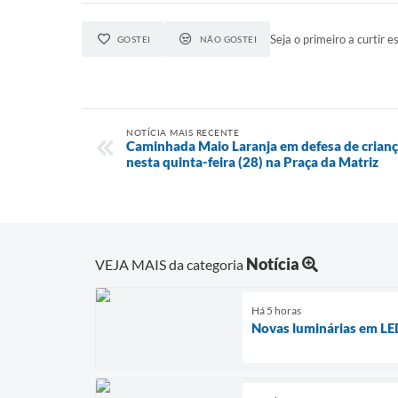
Seja o primeiro a curtir es
GOSTEI
NÃO GOSTEI
NOTÍCIA MAIS RECENTE
Caminhada Maio Laranja em defesa de crianç
nesta quinta-feira (28) na Praça da Matriz
Notícia
VEJA MAIS da categoria
Há 5 horas
Novas luminárias em LED