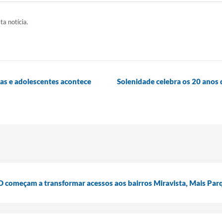
ta notícia.
as e adolescentes acontece
Solenidade celebra os 20 anos d
 começam a transformar acessos aos bairros Miravista, Mais Parq