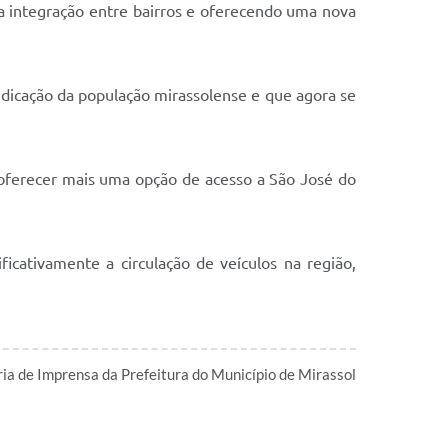
 a integração entre bairros e oferecendo uma nova
ndicação da população mirassolense e que agora se
 oferecer mais uma opção de acesso a São José do
cativamente a circulação de veículos na região,
ia de Imprensa da Prefeitura do Município de Mirassol
l