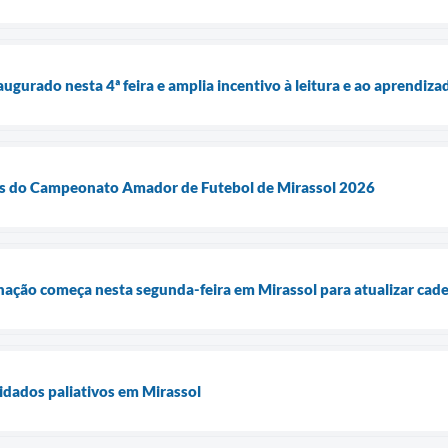
augurado nesta 4ª feira e amplia incentivo à leitura e ao aprend
zes do Campeonato Amador de Futebol de Mirassol 2026
ção começa nesta segunda-feira em Mirassol para atualizar cade
uidados paliativos em Mirassol