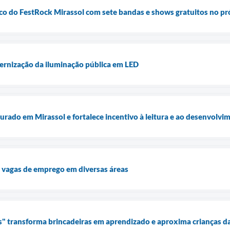
lco do FestRock Mirassol com sete bandas e shows gratuitos no p
ernização da iluminação pública em LED
urado em Mirassol e fortalece incentivo à leitura e ao desenvolvi
 vagas de emprego em diversas áreas
" transforma brincadeiras em aprendizado e aproxima crianças da