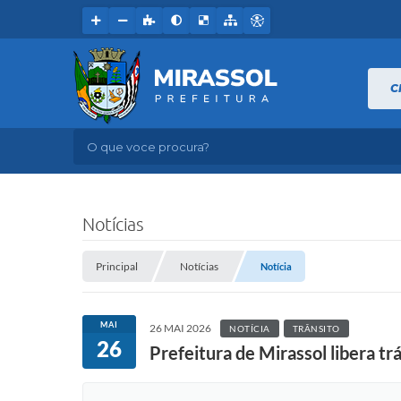
C
O que voce procura?
Notícias
Principal
Notícias
Notícia
MAI
26 MAI 2026
NOTÍCIA
TRÂNSITO
26
Prefeitura de Mirassol libera 