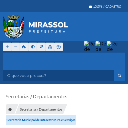
LOGIN / CADASTRO
O que voce procura?
Secretarias / Departamentos
Secretarias / Departamentos
Secretaria Municipal de Infraestrutura e Serviços