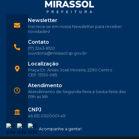
Newsletter
Inscreva-se em nossa Newsletter para receber
novidades!
Contato
(17) 3243-8120
ouvidoria@mirassol.sp.gov.br
Localização
Praça Dr. Anisio José Moreira, 2290 Centro
CEP: 15130-065
Atendimento
Atendimento de Segunda-feira a Sexta-feira das
09h as 16h
CNPJ
46.612.032/0001-49
Acompanhe a gente!