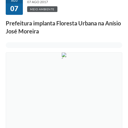
AGO
07 AGO 2017
07
MEIO AMBIENTE
Prefeitura implanta Floresta Urbana na Anísio
José Moreira