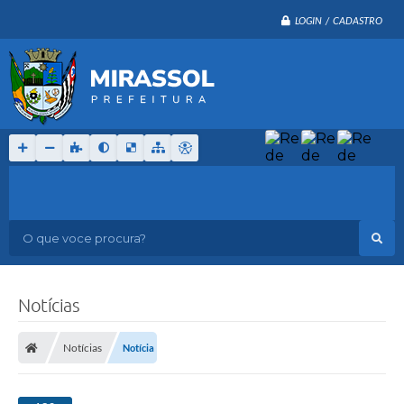
LOGIN / CADASTRO
O que voce procura?
Notícias
Notícias
Notícia