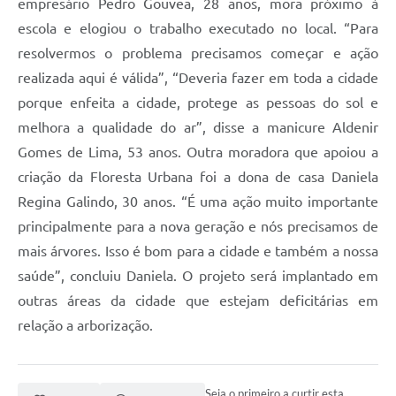
empresário Pedro Gouvea, 28 anos, mora próximo à
escola e elogiou o trabalho executado no local. “Para
resolvermos o problema precisamos começar e ação
realizada aqui é válida”, “Deveria fazer em toda a cidade
porque enfeita a cidade, protege as pessoas do sol e
melhora a qualidade do ar”, disse a manicure Aldenir
Gomes de Lima, 53 anos. Outra moradora que apoiou a
criação da Floresta Urbana foi a dona de casa Daniela
Regina Galindo, 30 anos. “É uma ação muito importante
principalmente para a nova geração e nós precisamos de
mais árvores. Isso é bom para a cidade e também a nossa
saúde”, concluiu Daniela. O projeto será implantado em
outras áreas da cidade que estejam deficitárias em
relação a arborização.
Seja o primeiro a curtir esta